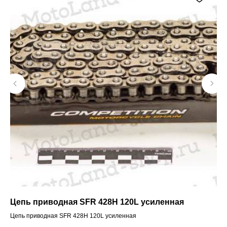
J
Цепь приводная SFR 428H 120L усиленная
Пе
Цепь приводная SFR 428H 120L усиленная
Пер