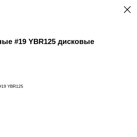
ные #19 YBR125 дисковые
 #19 YBR125