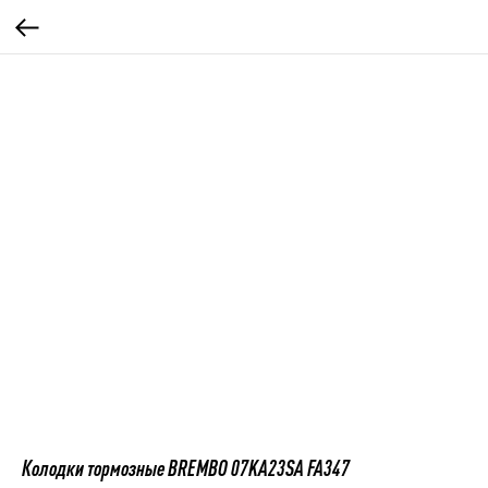
Колодки тормозные BREMBO 07KA23SA FA347