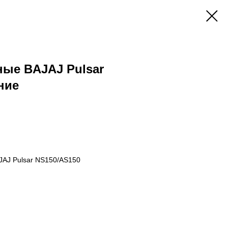
ые BAJAJ Pulsar
ние
JAJ Pulsar NS150/AS150