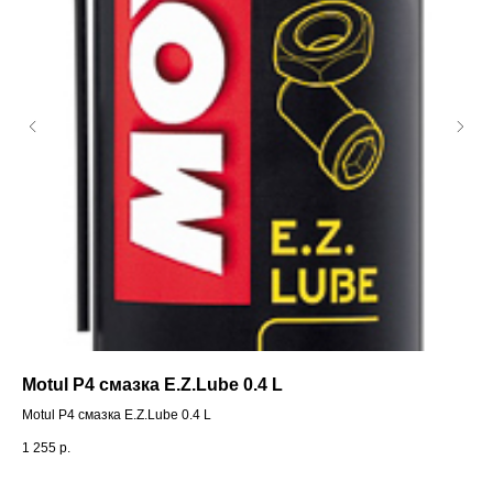
Motul P4 cмазка E.Z.Lube 0.4 L
Фу
Motul P4 cмазка E.Z.Lube 0.4 L
Фу
1 255
р.
1 8