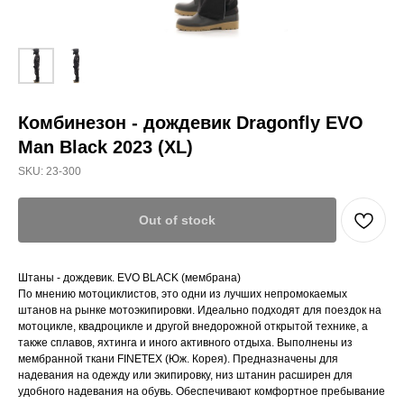
Комбинезон - дождевик Dragonfly EVO
Man Black 2023 (XL)
SKU:
23-300
Out of stock
Штаны - дождевик. EVO BLACK (мембрана)
По мнению мотоциклистов, это одни из лучших непромокаемых
штанов на рынке мотоэкипировки. Идеально подходят для поездок на
мотоцикле, квадроцикле и другой внедорожной открытой технике, а
также сплавов, яхтинга и иного активного отдыха. Выполнены из
мембранной ткани FINETEX (Юж. Корея). Предназначены для
надевания на одежду или экипировку, низ штанин расширен для
удобного надевания на обувь. Обеспечивают комфортное пребывание