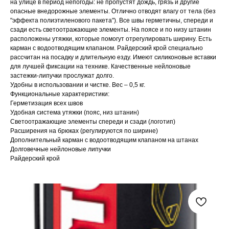
на улице в период непогоды: не пропустят дождь, грязь и другие
опасные внедорожные элементы. Отлично отводят влагу от тела (без
"эффекта полиэтиленового пакета"). Все швы герметичны, спереди и
сзади есть светоотражающие элементы. На поясе и по низу штанин
расположены утяжки, которые помогут отрегулировать ширину. Есть
карман с водоотводящим клапаном. Райдерский крой специально
рассчитан на посадку и длительную езду. Имеют силиконовые вставки
для лучшей фиксации на технике. Качественные нейлоновые
застежки-липучки прослужат долго.
Удобны в использовании и чистке. Вес – 0,5 кг.
Функциональные характеристики:
Герметизация всех швов
Удобная система утяжки (пояс, низ штанин)
Светоотражающие элементы спереди и сзади (логотип)
Расширения на брюках (регулируются по ширине)
Дополнительный карман с водоотводящим клапаном на штанах
Долговечные нейлоновые липучки
Райдерский крой